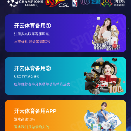
2024-09-07
ly官网举办2024级新生“开学第一课”活动
2024-09-07
转自《中国网》——文化赋能乡村振兴 推动文旅融合创新发展——贵州民族大学“大方漆器赋能乡村振兴促进团”到大方县开展“三下乡”社会实践活动
2024-07-20
贵州民族大学组团式帮扶第一组赴镇远县报京乡报京村开展实地调研和爱心慰问活动
2024-07-20
喜报 我院学生获贵州民族大学2024年心理情景剧展演大赛二等奖
2024-07-10
喜 报 我院学生获第四届全国商务翻译大赛三等奖