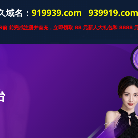
本站乐鱼（中
学院概况
师资力量
学生培养
学生工作
国）
师资力量