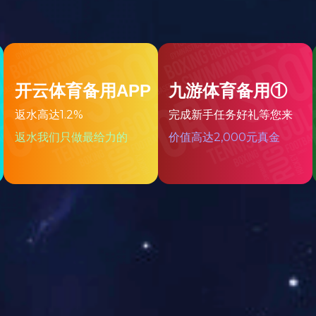
硕博
导师
-
2