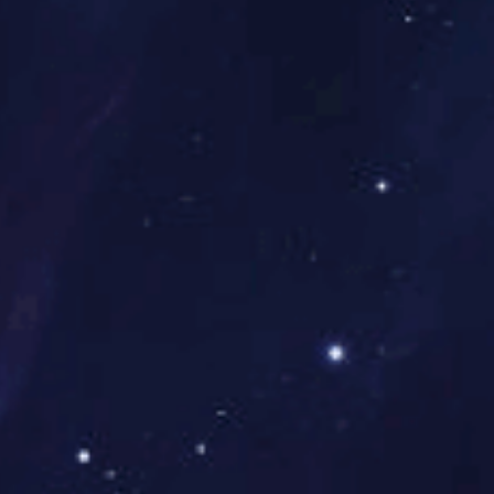
2
年
月