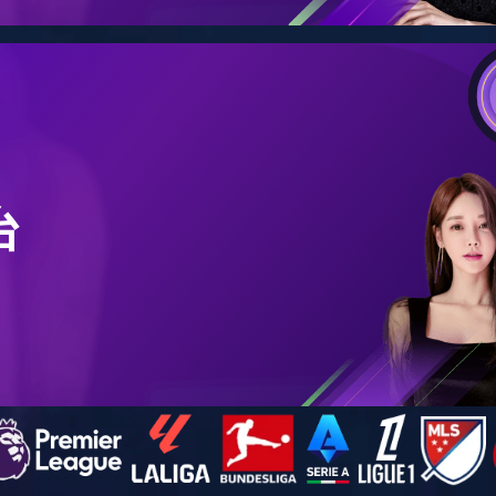
就业指导
团学风采
当
奖勤助贷
前位
置：
竞展风采
本站
乐鱼
（中
国）
-
学
生工
作 -