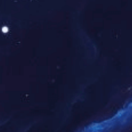
15
浏
量
[
为
进
一