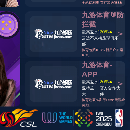
团
学
风
采