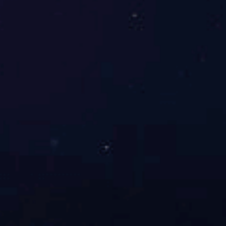
育
全
面
提
高
人
才
培
养
能