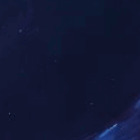
录情
况说
明
发布
日
期：
024
06
10