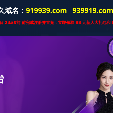
本站乐鱼（中
学院概况
师资力量
学生培养
学生工作
国）
本站乐鱼（中国）