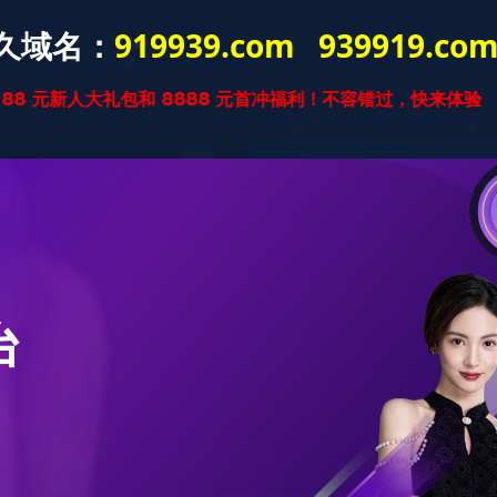
本站乐鱼（中
学院概况
师资力量
学生培养
学生工作
国）
本站乐鱼（中国）