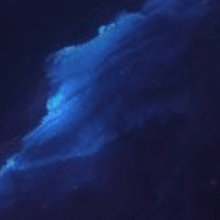
11
30
日
:22
览
：
]
2024