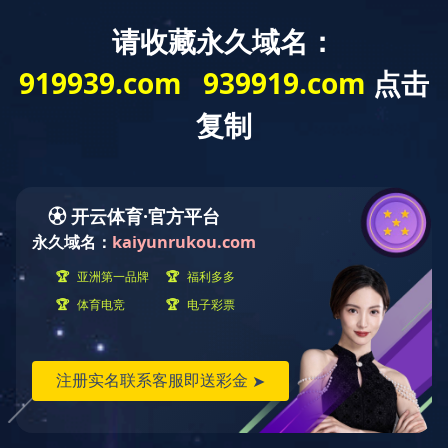
学院新闻
学院新闻
当前位置：
本站乐鱼（中国） -
学院新闻 -
ly官网举办“赋能求职路，起航新未来”就业育人
讲座
发布日期：2025年05月10日 13:40
浏览量：[
]