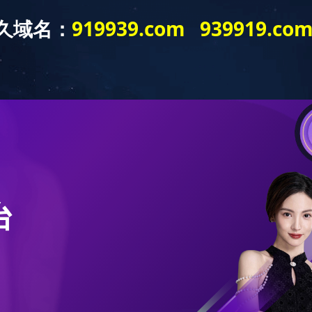
本站乐鱼（中
学院概况
师资力量
学生培养
学生工作
国）
本站乐鱼（中国）