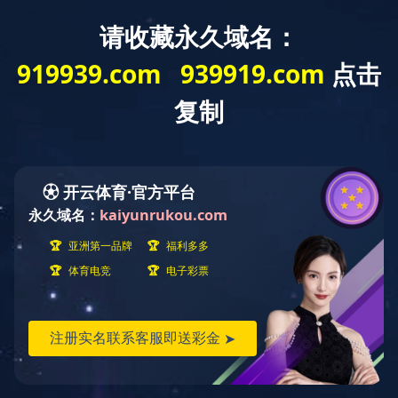
英语系
英语系
当前位置：
本站乐鱼（中国） -
师资力量 -
系部师资 -
英语系 -