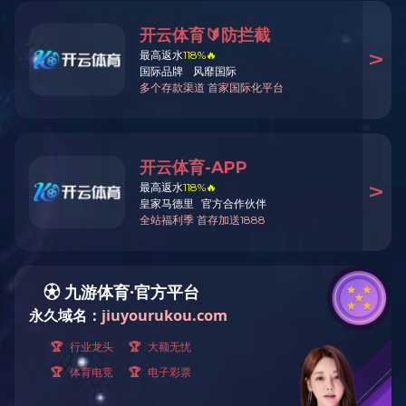
2025-09-18
ly官网与译国译民集团开展校企合作交流
2025-09-17
学院领导慰问参训学生
2025-09-17
军训日常（五）
2025-09-16
军训日常（四）
2025-09-16
军训日常（三）