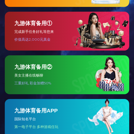
2025-05-30
我院张妮老师荣获学校第五届辅导员素质能力大赛二等奖
2025-05-28
ly官网举办“一站式”社区活动：“情暖初心，绘忆同行”心理健康素​质扩展活动
2025-05-27
ly官网举办“跨境新航道，市场新机遇”就业育人讲座
2025-05-26
ly官网举办“塑造核心竞争力，探索成长之路”就业育人讲座
2025-05-26
ly官网荣登2024“校园读书月”生均借阅量榜首